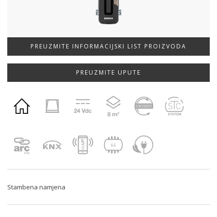
PREUZMITE INFORMACIJSKI LIST PROIZVODA
PREUZMITE UPUTE
Stambena namjena