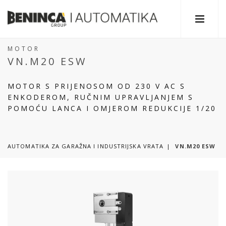
MOTOR
VN.M20 ESW
MOTOR S PRIJENOSOM OD 230 V AC S
ENKODEROM, RUČNIM UPRAVLJANJEM S
POMOĆU LANCA I OMJEROM REDUKCIJE 1/20
AUTOMATIKA ZA GARAŽNA I INDUSTRIJSKA VRATA
VN.M20 ESW