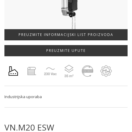
PREUZMITE INFORMACIJSKI LIST PROIZVODA
PREUZMITE UPUTE
Industrijska uporaba
VN.M20 ESW