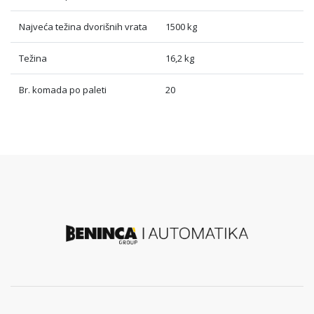
Najveća težina dvorišnih vrata
1500 kg
Težina
16,2 kg
Br. komada po paleti
20