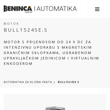
MOTOR
BULL1524SE.S
MOTOR S PRIJENOSOM OD 24 V DC ZA
INTENZIVNU UPORABU S MAGNETSKIM
GRANIČNIM SKLOPKAMA, UGRAĐENOM
UPRAVLJAČKOM JEDINICOM I VIRTUALNIM
ENKODEROM
AUTOMATIKA ZA KLIZNA VRATA
BULL1524SE.S