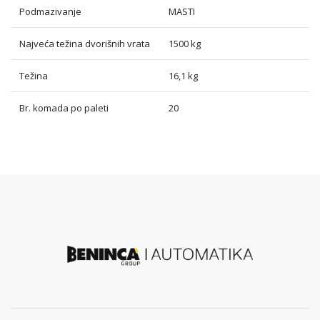
Podmazivanje
MASTI
Najveća težina dvorišnih vrata
1500 kg
Težina
16,1 kg
Br. komada po paleti
20