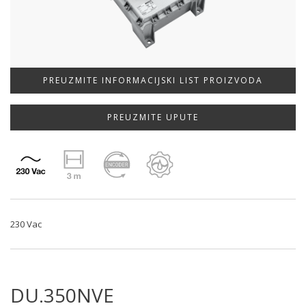
PREUZMITE INFORMACIJSKI LIST PROIZVODA
PREUZMITE UPUTE
230 Vac
DU.350NVE