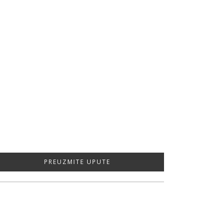
PREUZMITE UPUTE