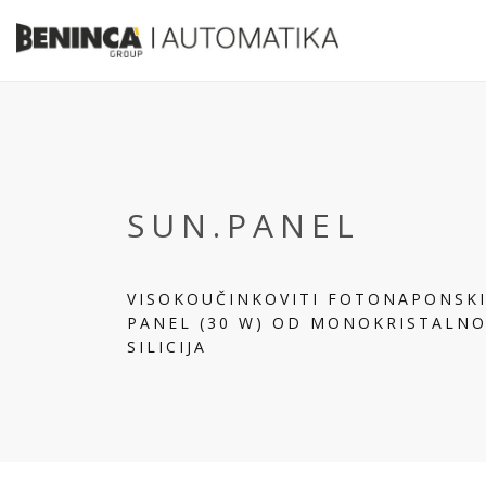
SUN.PANEL
VISOKOUČINKOVITI FOTONAPONSK
PANEL (30 W) OD MONOKRISTALN
SILICIJA