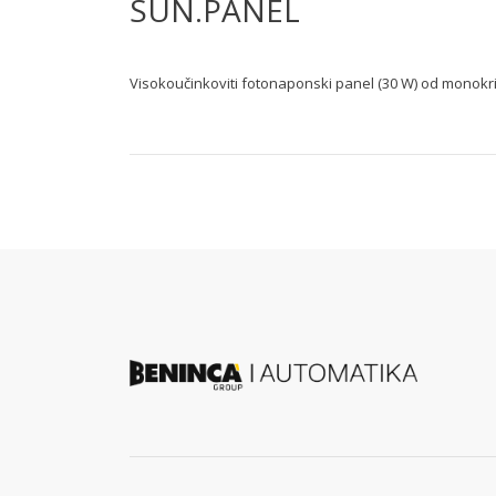
SUN.PANEL
Visokoučinkoviti fotonaponski panel (30 W) od monokris