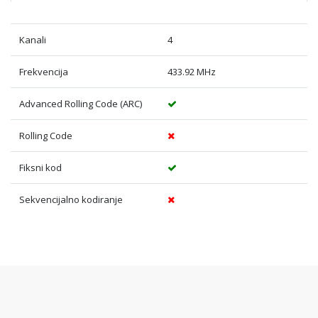
Kanali
4
Frekvencija
433.92 MHz
Advanced Rolling Code (ARC)
Rolling Code
Fiksni kod
Sekvencijalno kodiranje