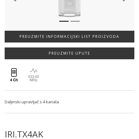
Previous
Next
PREUZMITE INFORMACIJSKI LIST PROIZVODA
PREUZMITE UPUTE
Daljinski upravljač s 4 kanala
IRI.TX4AK