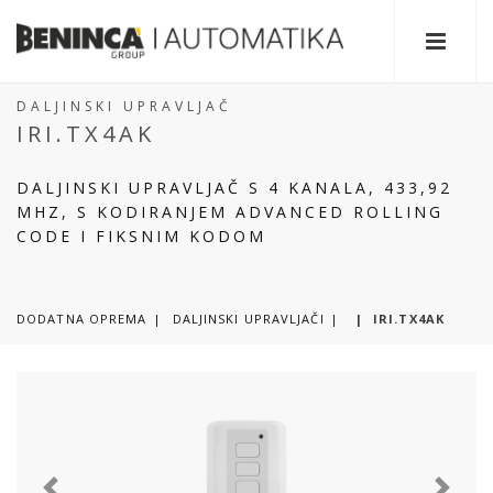
DALJINSKI UPRAVLJAČ
IRI.TX4AK
DALJINSKI UPRAVLJAČ S 4 KANALA, 433,92
MHZ, S KODIRANJEM ADVANCED ROLLING
CODE I FIKSNIM KODOM
DODATNA OPREMA
DALJINSKI UPRAVLJAČI
|
IRI.TX4AK