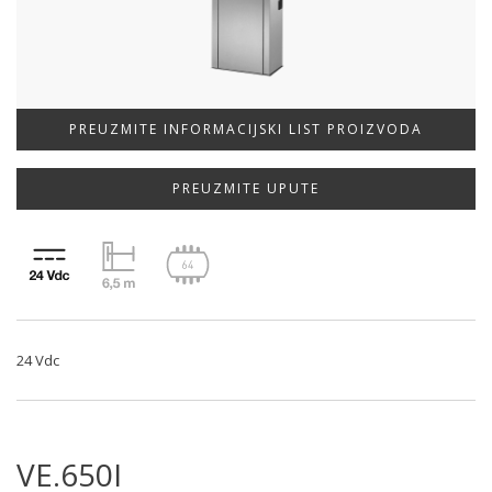
PREUZMITE INFORMACIJSKI LIST PROIZVODA
PREUZMITE UPUTE
24 Vdc
VE.650I