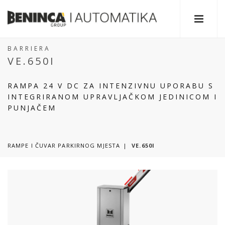
BARRIERA
VE.650I
RAMPA 24 V DC ZA INTENZIVNU UPORABU S
INTEGRIRANOM UPRAVLJAČKOM JEDINICOM I
PUNJAČEM
RAMPE I ČUVAR PARKIRNOG MJESTA
VE.650I