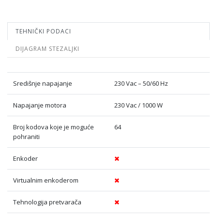
TEHNIČKI PODACI
DIJAGRAM STEZALJKI
Središnje napajanje
230 Vac – 50/60 Hz
Napajanje motora
230 Vac / 1000 W
Broj kodova koje je moguće
64
pohraniti
Enkoder
Virtualnim enkoderom
Tehnologija pretvarača