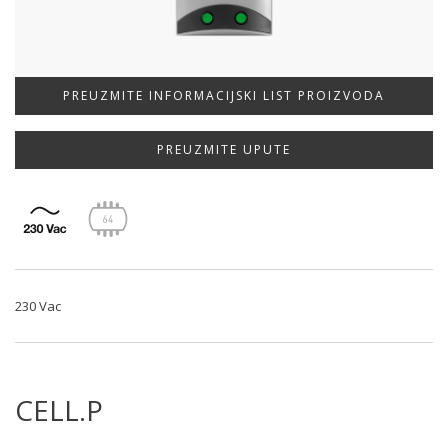
PREUZMITE INFORMACIJSKI LIST PROIZVODA
PREUZMITE UPUTE
230 Vac
CELL.P