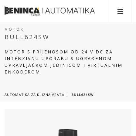
MOTOR
BULL624SW
MOTOR S PRIJENOSOM OD 24 V DC ZA
INTENZIVNU UPORABU S UGRAĐENOM
UPRAVLJAČKOM JEDINICOM I VIRTUALNIM
ENKODEROM
AUTOMATIKA ZA KLIZNA VRATA
BULL624SW