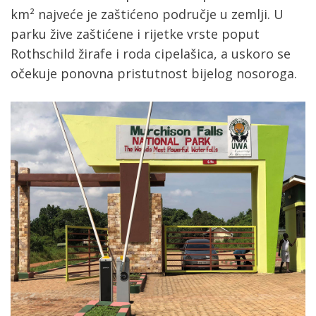
km² najveće je zaštićeno područje u zemlji. U
parku žive zaštićene i rijetke vrste poput
Rothschild žirafe i roda cipelašica, a uskoro se
očekuje ponovna pristutnost bijelog nosoroga.