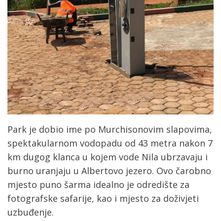
Park je dobio ime po Murchisonovim slapovima,
spektakularnom vodopadu od 43 metra nakon 7
km dugog klanca u kojem vode Nila ubrzavaju i
burno uranjaju u Albertovo jezero. Ovo čarobno
mjesto puno šarma idealno je odredište za
fotografske safarije, kao i mjesto za doživjeti
uzbuđenje.