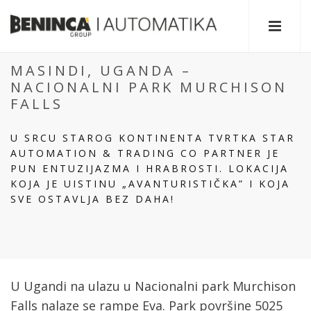
MASINDI, UGANDA –
NACIONALNI PARK MURCHISON
FALLS
U SRCU STAROG KONTINENTA TVRTKA STAR
AUTOMATION & TRADING CO PARTNER JE
PUN ENTUZIJAZMA I HRABROSTI. LOKACIJA
KOJA JE UISTINU „AVANTURISTIČKA” I KOJA
SVE OSTAVLJA BEZ DAHA!
U Ugandi na ulazu u Nacionalni park Murchison
Falls nalaze se rampe Eva. Park površine 5025